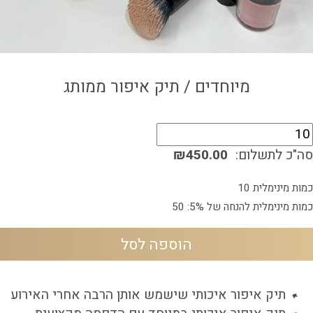
צור קשר
איזור אישי
מיוחדים / תיק איפור ממותג
מות
ל
סה"כ לתשלום:
₪450.00
יק
יפור
כמות מינימלית 10
מותג
כמות מינימלית להנחה של 5%: 50
הוספה לסל
תיק איפור איכותי שישמש אותן הרבה אחרי האירוע