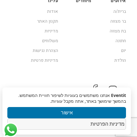
אירועים
מיוחדים
עלינו
ברית/ה
אודות
בר מצווה
תקנון האתר
בת מצווה
מדיניות
חתונה
משלוחים
יום
הצהרת נגישות
הולדת
מדיניות פרטיות
Eventit
אנחנו משתמשים בעוגיות לשיפור חוויית המשתמש.
בהמשך שימושך באתר, אתה מקבל עוגיות.
אישור
מדיניות הפרטיות
זכויות שמורות © 2019, Eventit | עיצוב אתר
מוזי