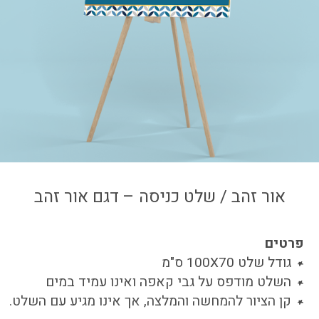
צור קשר
איזור אישי
אור זהב / שלט כניסה – דגם אור זהב
פרטים
גודל שלט 100X70 ס"מ
השלט מודפס על גבי קאפה ואינו עמיד במים
קן הציור להמחשה והמלצה, אך אינו מגיע עם השלט.