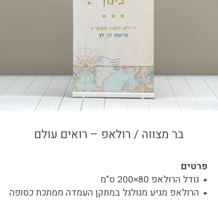
צור קשר
איזור אישי
בר מצווה / רולאפ – רואים עולם
פרטים
גודל הרולאפ 80×200 ס"מ
הרולאפ מגיע מגולגל במתקן העמדה ממתכת כסופה