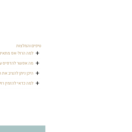
טיפים והמלצות
למה הרול-אפ מתאים
רול-אפ הוא מתקן עומ
מה אפשר להדפיס על
לנייד אותו בקלות ממ
על הרול-אפ אפשר להד
היכן ניתן להציב את 
את הרול-אפ ניתן להצ
למה כדאי להזמין רו
כי אפשר לנייד אותו 
למקום הנכון.