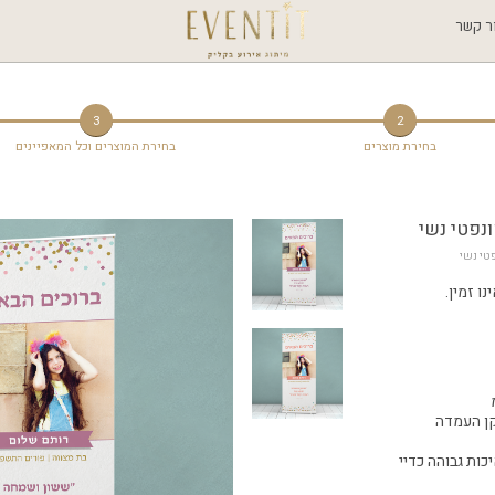
ר קשר
3
2
בחירת מוצרים
בחירת המוצרים וכל המאפיינים
נפטי נשי
פטי נשי
ו זמין.
קן העמדה
כות גבוהה כדיי