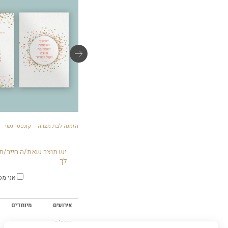
מדבקות מיתוג 3 ס"מ – קונפטי נשי
הזמנה לבת מצווה – קונפטי נשי
יש מוצר שאת/ה חייב/ת 
לך
אני מס
אירועים
מיוחדים
ברית/ה