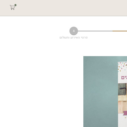
4
פרטי האירוע ותשלום