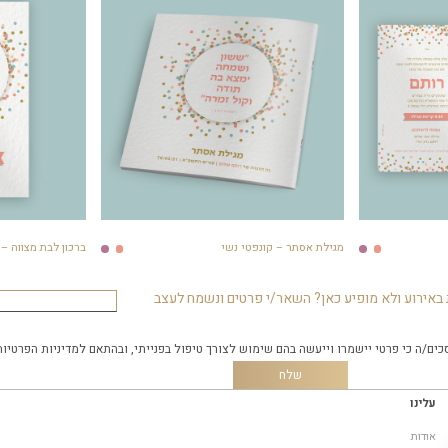
מגילת אסתר – קונפטי נשי
ברכון לבת מצווה – 
באירוע ולא מופיע כאן? השאר/י פרטים ונשמח לעצב
כים/ה כי פרטי יישמרו וייעשה בהם שימוש לצורך טיפול בפנייתי, ובהתאם
למדיניות הפרטיות
עלינו
אודות