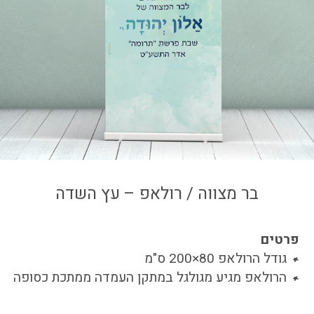
צור קשר
איזור אישי
בר מצווה / רולאפ – עץ השדה
פרטים
גודל הרולאפ 80×200 ס"מ
הרולאפ מגיע מגולגל במתקן העמדה ממתכת כסופה