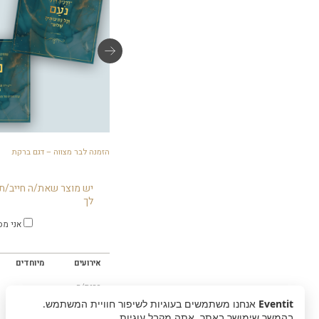
פלייסמט – דגם ברקת
הזמנה לבר מצווה – דגם ברקת
יש מוצר שאת/ה חייב/ת 
לך
אני מס
אירועים
מיוחדים
ברית/ה
בר מצווה
Eventit
אנחנו משתמשים בעוגיות לשיפור חוויית המשתמש.
בת מצווה
בהמשך שימושך באתר, אתה מקבל עוגיות.