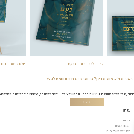
זמירון לבר מצווה – ברקת
שלט כניסה – דגם 
באירוע ולא מופיע כאן? השאר/י פרטים ונשמח לעצב
כים/ה כי פרטי יישמרו וייעשה בהם שימוש לצורך טיפול בפנייתי, ובהתאם
למדיניות הפרטיות
עלינו
אודות
תקנון האתר
מדיניות משלוחים