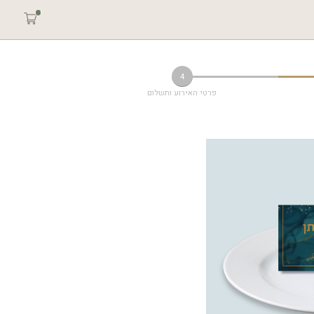
4
פרטי האירוע ותשלום