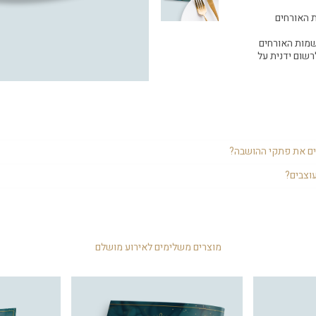
 האורחים
שמות האורחים
שום ידנית על
עשות סדר לאורחים באירוע. כשמגיעים לאולם כל אורח יקבל פתק ויידע באיזה שו
ים את פתקי ההושבה?
 ניתן לשנות את סדר ההושבה בכל סעודה וכך האורחים יכולים להתערבב יותר, לה
יעודי בכניסה לאולם ובו להעמיד את הפתקים, מומלץ להעמיד בסדר א-ב על-פי 
וצבים?
ת, לחלק לאורחים בכניסה לאולם.
וג, ומכניס את האורחים לאווירה ולהתרגשות.
מוצרים משלימים לאירוע מושלם