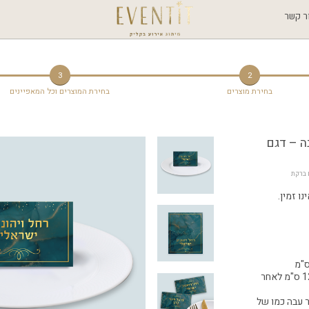
ר קשר
3
2
בחירת מוצרים
בחירת המוצרים וכל המאפיינים
ה – דגם
 ברקת
ו זמין.
גודל הכרטיס המקופל 6×12 ס"מ לאחר
ר עבה כמו של