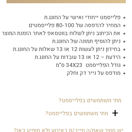
על
החוגג.ת
פלייסמט ייחודי ואישי על החוגג.ת
המחיר להדפסה של 80-100 פלייסמטים
את הכיתוב ניתן לשלוח בווטסאפ לאחר הזמנת המוצר
ניתן להוסיף תמונה של החוגג.ת
בחידון ניתן לעשות 12 או 13 שאלות על החוגג.ת
הידעת – 12 או 13 עובדות על החוגג.ת
גודל הפלייסמט 34X23 ס"מ
מודפס על נייר דק וחלק
מתי משתמשים בפלייסמט?
מתי משתמשים בפלייסמט?
את הפלייסמט ניתן לשים מתחת לכל
יש מוצר שאת/ה חייב/ת באירוע ולא מופיע כאן?