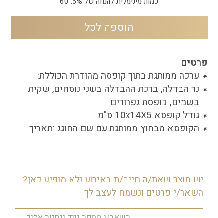
כרם תכלת
כמות מינימלית להנחה של 5%: 60
הוספה לסל
יאיר
לפי מיתוג האירוע שבחרתי
פרטים
ערכה ממותגת בתוך קופסה מהודרת הכוללת:
נר הבדלה, ברכת ההבדלה בשני נוסחים, שקית
בשמים, קופסת גפרורים
גודל קופסא 10x14X5 ס"מ
הקופסא מבחוץ ממותגת עם שם החוגג ותאריך
יש מוצר שאת/ה חייב/ת באירוע ולא מופיע כאן?
השאר/י פרטים ונשמח לעצב לך