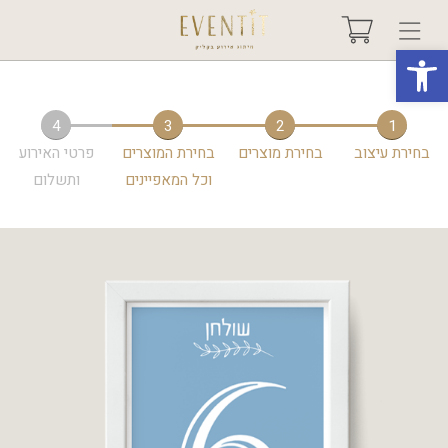
פתח סרגל נגישות
בחר אירוע +
4
3
2
1
בחירת עיצוב
בחירת מוצרים
בחירת המוצרים
פרטי האירוע
אודות
וכל המאפיינים
ותשלום
טיפים ורעיונות
שאלות ותשובות
גלריות
מיוחדים