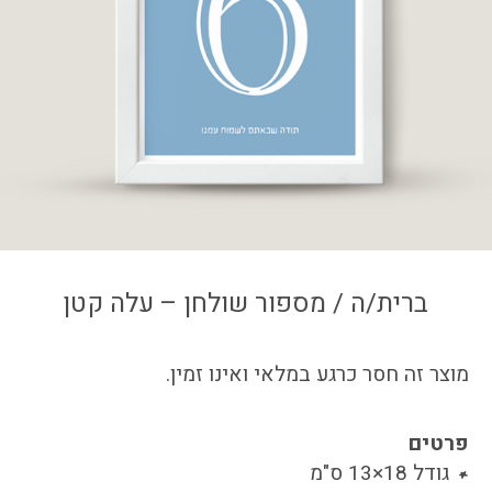
צור קשר
איזור אישי
ברית/ה / מספור שולחן – עלה קטן
מוצר זה חסר כרגע במלאי ואינו זמין.
פרטים
גודל 18×13 ס"מ