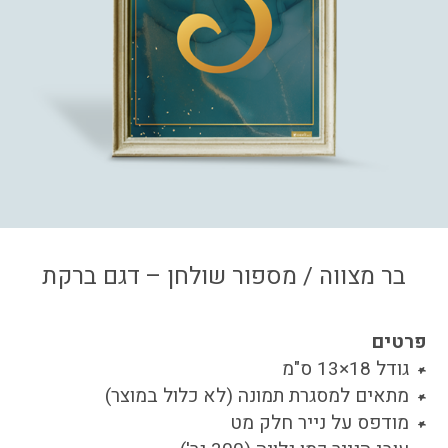
צור קשר
איזור אישי
בר מצווה / מספור שולחן – דגם ברקת
פרטים
גודל 18×13 ס"מ
מתאים למסגרת תמונה (לא כלול במוצר)
מודפס על נייר חלק מט