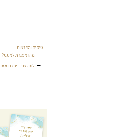
טיפים והמלצות
מהו מסגרת למגנט?
כמזכרת לבר מצווה ני
למה צריך את המסגר
המגנט. ניתן לקחת ו
כי זה משלים את המית
התמונות הביתה. על מ