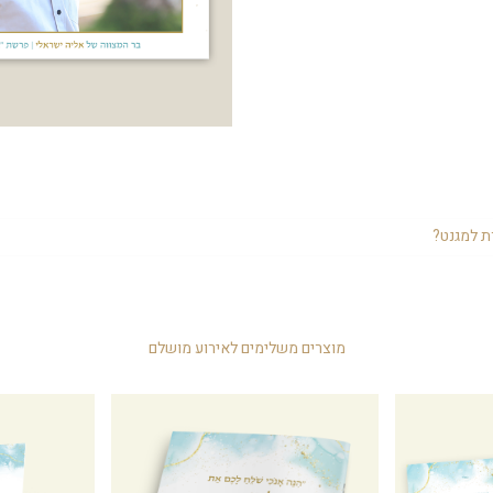
תן להביא צלם מגנטים, הוא מצלם במהלך האירוע ומחלק את התמונות מודפסות על 
ת למגנט?
לשמור את התמונות שלכם עם משפחה וחברים. תמיד כיף להצטלם ובטח לקחת את
וג לבר מצווה וכך גם התמונות שלכם עם המיתוג היפה שעשיתם לכל החגיגה.
נת שהאורחים יזכרו את האירוע, יש מסגרת קבוע עם המיתוג, שם האירוע והתאריך.
מוצרים משלימים לאירוע מושלם