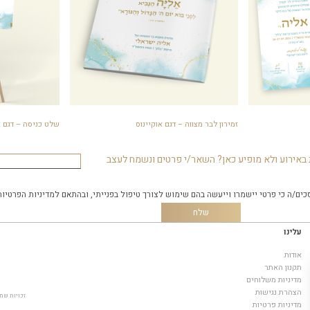
זמירון לבר מצווה – דגם אוקיינוס
שלט כניסה – דגם א
באירוע ולא מופיע כאן? השאר/י פרטים ונשמח לעצב
כים/ה כי פרטי יישמרו וייעשה בהם שימוש לצורך טיפול בפנייתי, ובהתאם
למדיניות הפרטיות
עלינו
אודות
תקנון האתר
מדיניות משלוחים
הצהרת נגישות
זכויות שמורות © 2019, it
מדיניות פרטיות