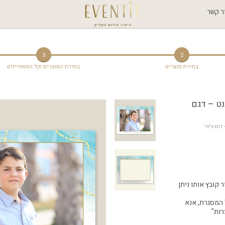
ר קשר
3
2
בחירת מוצרים
בחירת המוצרים וכל המאפיינים
נט – דגם
דגם ציוני
קובץ אותו ניתן
 המסגרת, אנא
רות"