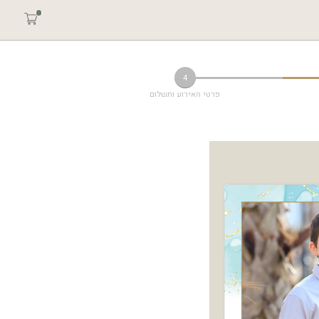
4
פרטי האירוע ותשלום