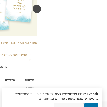
גלויות ברכה – דגם אוקיינוס
הזמנה לבר מצווה – דגם אוקיינוס
יש מוצר שאת/ה חייב/ת 
לך
אני מס
אירועים
מיוחדים
ברית/ה
בר מצווה
Eventit
אנחנו משתמשים בעוגיות לשיפור חוויית המשתמש.
בת מצווה
בהמשך שימושך באתר, אתה מקבל עוגיות.
חתונה
יום הולדת