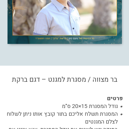
צור קשר
איזור אישי
בר מצווה / מסגרת למגנט – דגם ברקת
פרטים
גודל המסגרת 15×20 ס"מ
המסגרת תשלח אליכם בתור קובץ אותו ניתן לשלוח
לצלם המגנטים