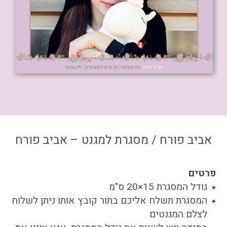
צור קשר
איזור אישי
אביב פורח / מסגרת למגנט – אביב פורח
פרטים
גודל המסגרת 15×20 ס"מ
המסגרת תשלח אליכם בתור קובץ אותו ניתן לשלוח
לצלם המגנטים