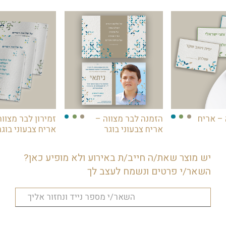
– אריח
הזמנה לבר מצווה –
זמירון לבר מצווה
אריח צבעוני בוגר
אריח צבעוני בוגר
יש מוצר שאת/ה חייב/ת באירוע ולא מופיע כאן?
השאר/י פרטים ונשמח לעצב לך