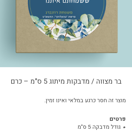
צור קשר
איזור אישי
בר מצווה / מדבקות מיתוג 5 ס"מ – כרם
מוצר זה חסר כרגע במלאי ואינו זמין.
פרטים
גודל מדבקה 5 ס"מ