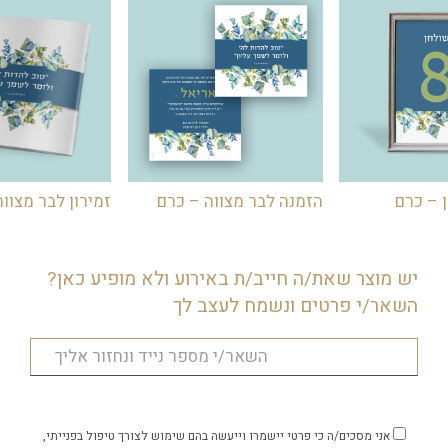
לרכוש בנפרד, והנה לכם מתנה ממותגת
ומרשימה.
 – כרם
הזמנה לבר מצווה – כרם
זמירון לבר מצוו
יש מוצר שאת/ה חייב/ת באירוע ולא מופיע כאן?
השאר/י פרטים ונשמח לעצב לך
אני מסכים/ה כי פרטי יישמרו וייעשה בהם שימוש לצורך טיפול בפנייתי,