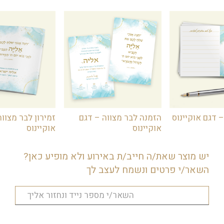
מפתחות, נרות שבת ועוד. את הקופסה ניתן
לרכוש בנפרד, והנה לכם מתנה ממותגת
ומרשימה.
– דגם אוקיינוס
הזמנה לבר מצווה – דגם
זמירון לבר מצווה
אוקיינוס
אוקיינוס
יש מוצר שאת/ה חייב/ת באירוע ולא מופיע כאן?
השאר/י פרטים ונשמח לעצב לך