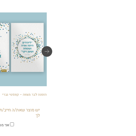
מדבקות קופסת עוגיות – קונפטי גברי
הזמנה לבר מצווה – קונפטי גברי
יש מוצר שאת/ה חייב/ת 
לך
אני מס