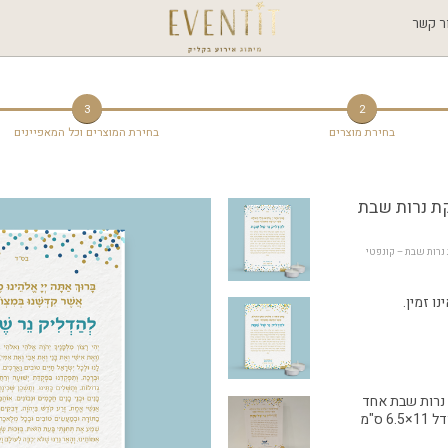
ר קשר
3
2
בחירת מוצרים
בחירת המוצרים וכל המאפיינים
קת נרות שבת
 > מארז הדלקת נרות שבת – קונפטי 
ו זמין.
נרות שבת אחד
כולל 2 קופסת גפרורים בגודל 11×6.5 ס"מ