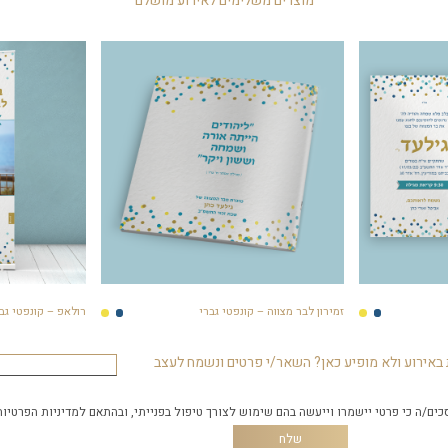
מוצרים משלימים לאירוע מושלם
זמירון לבר מצווה – קונפטי גברי
רולאפ – קונפטי גב
באירוע ולא מופיע כאן? השאר/י פרטים ונשמח לעצב
כים/ה כי פרטי יישמרו וייעשה בהם שימוש לצורך טיפול בפנייתי, ובהתאם
למדיניות הפרטיות