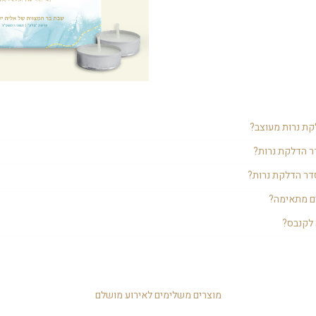
קת נרות מעוצב?
ם לשבת בר מצווה להדלקת הנרות. הוא מכניס את האורחים לאווירת בר המצווה 
ר הדלקת נרות?
 במלון מיתר האורחים.
 ואת ברכת "יהי רצון" שאומרים אחרי ההדלקה. לזה מוסיפים את המיתוג המיוחד,
סדר הדלקת נרות?
י.
 הדלקת הנרות במלון.
ם מתאימה?
גת היא תוספת מושלמת לסדר הדלקת הנרות לשבת בר מצווה.
 לקנבס?
ים שונים שניתן להדפיס על גביהם. קאפה - חומר קשיח, דחוס אבל, גם קל משקל. מעין 
לו אחיד וחלק למגע. קנבס - הוא בד עבה שניתן להדפיס עליו ומותחים אותו על
יותר ונשמר לאורך שנים.
מוצרים משלימים לאירוע מושלם