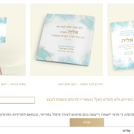
זמירון לבר מצווה – דגם אוקיינוס
שלט כניסה – דגם א
באירוע ולא מופיע כאן? השאר/י פרטים ונשמח לעצב
כים/ה כי פרטי יישמרו וייעשה בהם שימוש לצורך טיפול בפנייתי, ובהתאם
למדיניות הפרטיות
עלינו