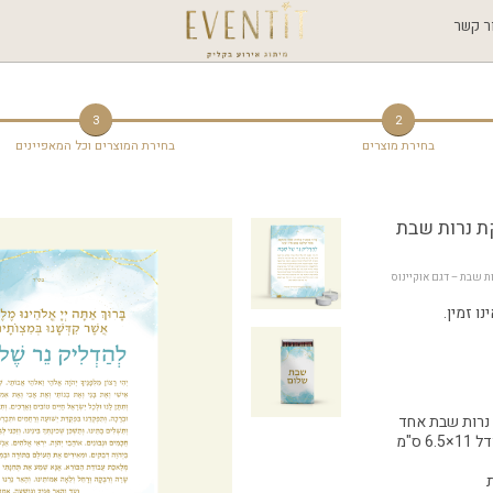
ר קשר
3
2
בחירת מוצרים
בחירת המוצרים וכל המאפיינים
ת נרות שבת
ת שבת – דגם אוקיינוס
ו זמין.
נרות שבת אחד
כולל 2 קופסת גפרורים בגודל 11×6.5 ס"מ