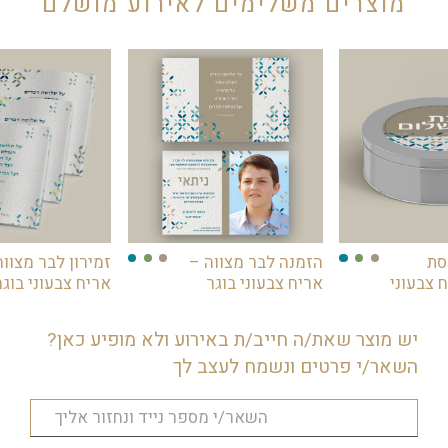
מוצרים משלימים לאירוע מושלם
סת
הזמנה לבר מצווה –
זמירון לבר מצווה
ח צבעוני
אריח צבעוני בוגר
אריח צבעוני בוגר
יש מוצר שאת/ה חייב/ת באירוע ולא מופיע כאן?
השאר/י פרטים ונשמח לעצב לך