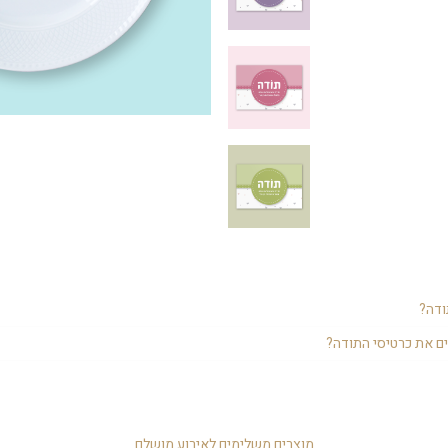
ודה?
כמות המוזמנים, לא תמיד מאפשרים להודות לכל אורח באופן אישי, ולכן כרטיס ת
ם את כרטיסי התודה?
 לכל אורח תשומת לב מיוחדת.
נות באולם כרטיס תודה ליד כל צלחת, או להצמיד למתנה קטנה שמחלקים לכל או
ם לשלוח את הכרטיס בווטסאפ יום לאחר האירוע.
מוצרים משלימים לאירוע מושלם