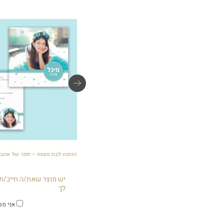
מדבקות מיתוג 3 ס"מ – תפר של אהבה
הזמנה לבת מצווה – תפר של אהב
יש מוצר שאת/ה חייב/ת 
לך
אני מס