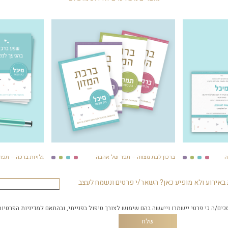
ה
ברכון לבת מצווה – תפר של אהבה
גלויות ברכה – תפ
באירוע ולא מופיע כאן? השאר/י פרטים ונשמח לעצב
כים/ה כי פרטי יישמרו וייעשה בהם שימוש לצורך טיפול בפנייתי, ובהתאם
למדיניות הפרטיות