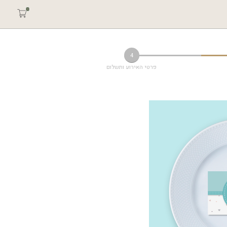
4
פרטי האירוע ותשלום