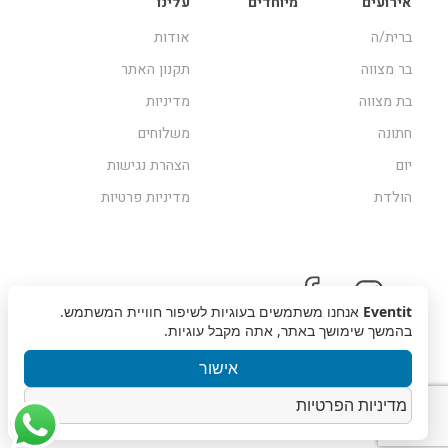
אירועים
מיוחדים
עלינו
ברית/ה
אודות
בר מצווה
תקנון האתר
בת מצווה
מדיניות
חתונה
משלוחים
יום
הצהרת נגישות
הולדת
מדיניות פרטיות
Eventit
אנחנו משתמשים בעוגיות לשיפור חוויית המשתמש.
בהמשך שימושך באתר, אתה מקבל עוגיות.
אישור
מדיניות הפרטיות
זכויות שמורות © 2019, Eventit | עיצוב אתר
מוזי