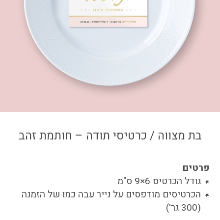
צור קשר
איזור אישי
בת מצווה / כרטיסי תודה – חותמת זהב
פרטים
גודל הכרטיס 6×9 ס"מ
הכרטיסים מודפסים על נייר עבה כמו של הזמנה
(300 גר')