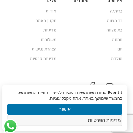
אירועים
מיוחדים
עלינו
ברית/ה
אודות
בר מצווה
תקנון האתר
בת מצווה
מדיניות
חתונה
משלוחים
יום
הצהרת נגישות
הולדת
מדיניות פרטיות
Eventit
אנחנו משתמשים בעוגיות לשיפור חוויית המשתמש.
בהמשך שימושך באתר, אתה מקבל עוגיות.
אישור
מדיניות הפרטיות
זכויות שמורות © 2019, Eventit | עיצוב אתר
מוזי