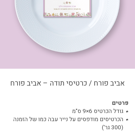
צור קשר
איזור אישי
אביב פורח / כרטיסי תודה – אביב פורח
פרטים
גודל הכרטיס 6×9 ס"מ
הכרטיסים מודפסים על נייר עבה כמו של הזמנה
(300 גר')