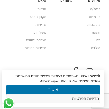
אירועים
מיוחדים
עלינו
ברית/ה
אודות
בר מצווה
תקנון האתר
בת מצווה
מדיניות
חתונה
משלוחים
יום
הצהרת נגישות
הולדת
מדיניות פרטיות
Eventit
אנחנו משתמשים בעוגיות לשיפור חוויית המשתמש.
בהמשך שימושך באתר, אתה מקבל עוגיות.
אישור
מדיניות הפרטיות
זכויות שמורות © 2019, Eventit | עיצוב אתר
מוזי