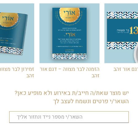
גם אור זהב
הזמנה לבר מצווה – דגם אור
זמירון לבר מצווה
זהב
זהב
יש מוצר שאת/ה חייב/ת באירוע ולא מופיע כאן?
השאר/י פרטים ונשמח לעצב לך