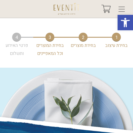
פתח סרגל נגישות
בחר אירוע +
4
3
2
1
בחירת עיצוב
בחירת מוצרים
בחירת המוצרים
פרטי האירוע
אודות
וכל המאפיינים
ותשלום
טיפים ורעיונות
שאלות ותשובות
גלריות
מיוחדים