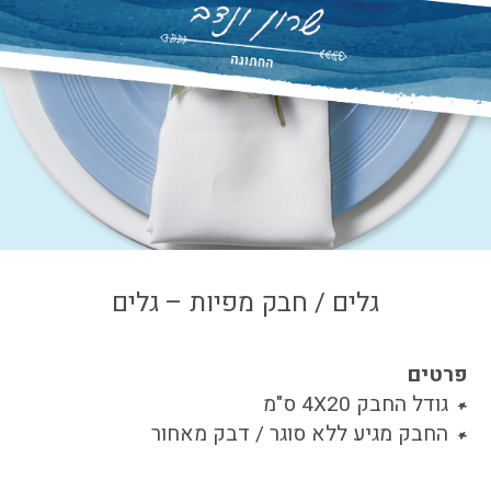
צור קשר
איזור אישי
גלים / חבק מפיות – גלים
פרטים
גודל החבק 4X20 ס"מ
החבק מגיע ללא סוגר / דבק מאחור