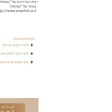
את הזמירונים של "שמחות"
באתר של "שמחות"
tps://www.smachot.co.il/
טיפים והמלצות
למה דווקא זמירון?
כי הוא מזכרת נהדרת מ
מתי כדאי לחלק את ה
את הזמירונים אנחנו 
איך מחשבים את כמות
אפשר לשים לכל אורח 
מחשבים בערך לפי כמות המברכים שוב בי