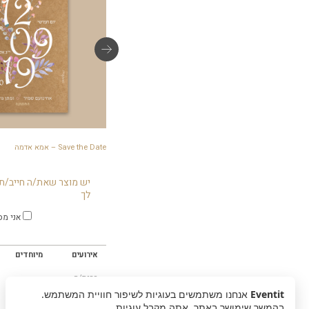
כרטיסי תודה – אמא אדמה
Save the Date – אמא אדמה
יש מוצר שאת/ה חייב/ת 
לך
אני מס
אירועים
מיוחדים
ברית/ה
בר מצווה
Eventit
אנחנו משתמשים בעוגיות לשיפור חוויית המשתמש.
בת מצווה
בהמשך שימושך באתר, אתה מקבל עוגיות.