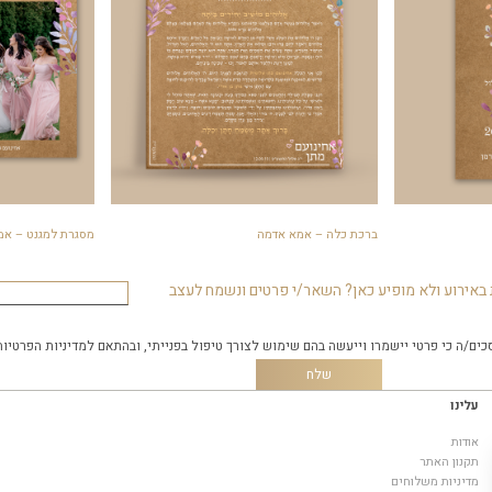
ברכת כלה – אמא אדמה
מסגרת למגנט – אמ
באירוע ולא מופיע כאן? השאר/י פרטים ונשמח לעצב
כים/ה כי פרטי יישמרו וייעשה בהם שימוש לצורך טיפול בפנייתי, ובהתאם
למדיניות הפרטיות
עלינו
אודות
תקנון האתר
מדיניות משלוחים