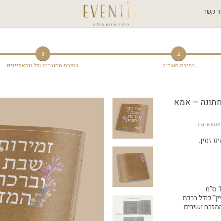
ר קשר
3
2
בחירת מוצרים
בחירת המוצרים וכל המאפיינים
חתונה – אמא
– אמא אדמה
ו זמין.
ין" כולל ברכת
המזרח ושירים