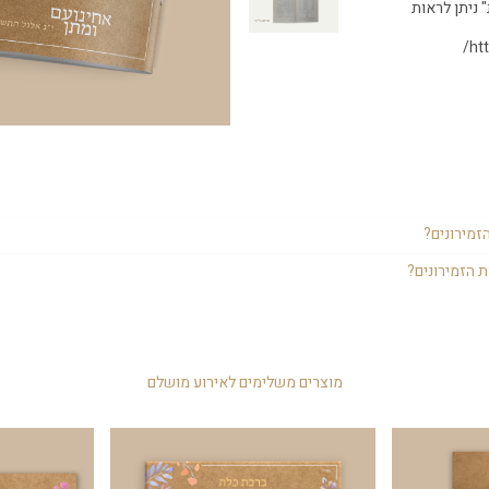
 ניתן לראות
ht
החתונה והוא יהיה שימושי גם באירוע וגם לאחר מכן בבית.
זמירונים?
ממליצים לשים מבעוד מועד על השולחנות, כך שכולם יקחו אותם לביתם בתום האירו
 הזמירונים?
זמירון ליד הצלחת, או לשים כמות מרוכזת באמצע השולחן.
החישוב הוא 1.5 לזוג. אם יש 4 זוגות בשולחן אז יש להניח כ-6 זמירונים. במידה ויש משפחה שלמה ב
חס של 1.5. יפה להניח לפחות 4 זמירונים בשולחן.
מוצרים משלימים לאירוע מושלם