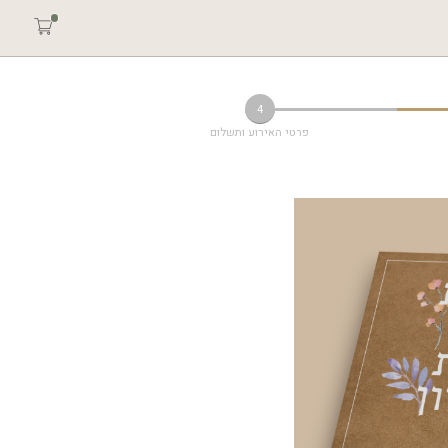
4
פרטי האירוע ותשלום