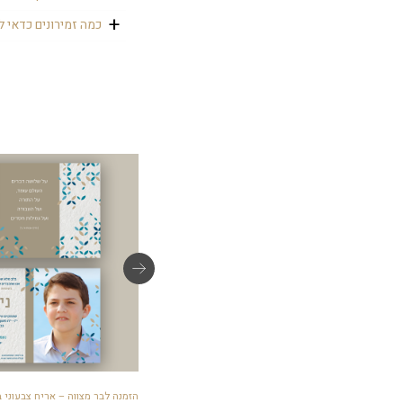
כדי שיוכלו לשיר יחד
זמירון הוא מזכרת נה
כמה זמירונים כדאי ל
כדאי לחשב את הכמות
לפי כמות המברכים (ביחס של 1.5). יפה להניח לפחות
מדבקות קופסת עוגיות – אריח צבעוני בוגר
הזמנה לבר מצווה – אריח צבעוני ב