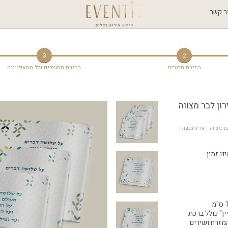
ר קשר
3
2
בחירת מוצרים
בחירת המוצרים וכל המאפיינים
רון לבר מצווה
 > זמירון לבר מצווה – אריח צבעוני 
ו זמין.
ין" כולל ברכת
המזרח ושירים