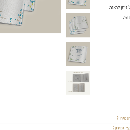
 ניתן לראות
ht
זמירון?
תנה נהדרת לאורחי בר המצווה, אבל אנחנו ממליצים דווקא לחלק אותו לאורחים בשבת
א זמירון?