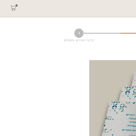
4
פרטי האירוע ותשלום