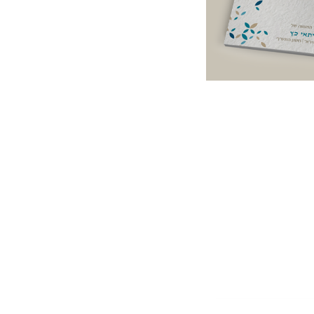
 חתן,