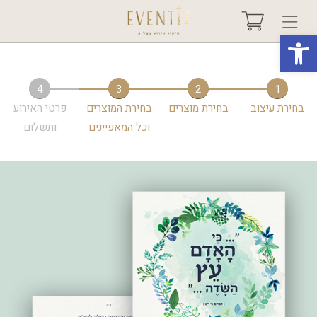
פתח סרגל נגישות
בחר אירוע +
4
3
2
1
בחירת עיצוב
בחירת מוצרים
בחירת המוצרים
פרטי האירוע
אודות
וכל המאפיינים
ותשלום
טיפים ורעיונות
שאלות ותשובות
גלריות
מיוחדים