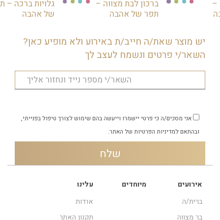
 –
ברכון לבת מצווה –
גלויות ברכה – ת
ה
תפר של אהבה
של אהבה
יש מוצר שאת/ה חייב/ת באירוע ולא מופיע כאן?
השאר/י פרטים ונשמח לעצב לך
אני מסכים/ה כי פרטי יישמרו וייעשה בהם שימוש לצורך טיפול בפנייתי,
ובהתאם
למדיניות הפרטיות
של האתר.
אירועים
מיוחדים
עלינו
ברית/ה
אודות
בר מצווה
תקנון האתר