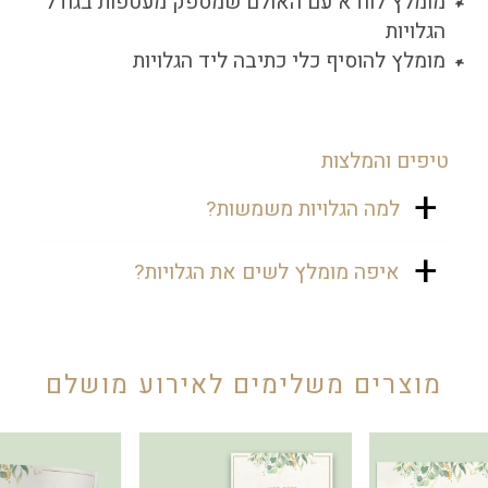
מומלץ לוודא עם האולם שמספק מעטפות בגודל
הגלויות
מומלץ להוסיף כלי כתיבה ליד הגלויות
טיפים והמלצות
למה הגלויות משמשות?
את גלויות הברכה שמים בכניסה לאולם,
איפה מומלץ לשים את הגלויות?
אם זו שבת בר מצווה ניתן להניח בעמדה
בקבלת פנים, עליהן האורחים כותבים
בכניסה לאולם בעמדה של המעטפות,
ברכה לחתן בר המצווה.
או בסמוך לתיבת הצ'קים, או בעמדה
ייעודית עם כלי כתיבה.
מוצרים משלימים לאירוע מושלם