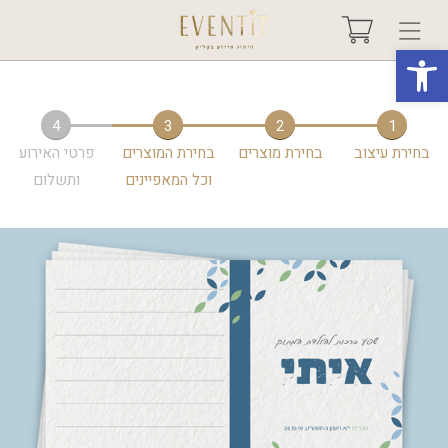
פתח סרגל נגישות
בחר אירוע +
4
3
2
1
בחירת עיצוב
בחירת מוצרים
בחירת המוצרים
פרטי האירוע
אודות
וכל המאפיינים
ותשלום
טיפים ורעיונות
שאלות ותשובות
גלריות
מיוחדים