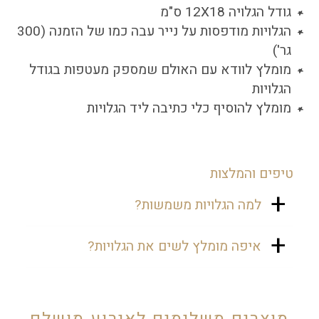
גודל הגלויה 12X18 ס"מ
הגלויות מודפסות על נייר עבה כמו של הזמנה (300
גר')
מומלץ לוודא עם האולם שמספק מעטפות בגודל
הגלויות
מומלץ להוסיף כלי כתיבה ליד הגלויות
טיפים והמלצות
למה הגלויות משמשות?
את גלויות הברכה שמים בכניסה לאולם,
איפה מומלץ לשים את הגלויות?
ועליהן האורחים כותבים ברכה ומכניסים
למעטפה עם הצ'ק.
בכניסה לאולם בעמדה של המעטפות,
או בסמוך לתיבת הצ'קים.