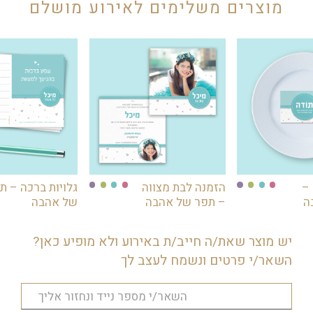
לפחות 4 ברכונים בשולחן.
להזמין חלק אשכנז וחלק עדות המזרח.
מוצרים משלימים לאירוע מושלם
 –
הזמנה לבת מצווה
גלויות ברכה – ת
ה
– תפר של אהבה
של אהבה
יש מוצר שאת/ה חייב/ת באירוע ולא מופיע כאן?
השאר/י פרטים ונשמח לעצב לך