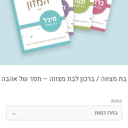
צור קשר
איזור אישי
בת מצווה / ברכון לבת מצווה – תפר של אהבה
כמות
בחרו כמות
בחרו כמות