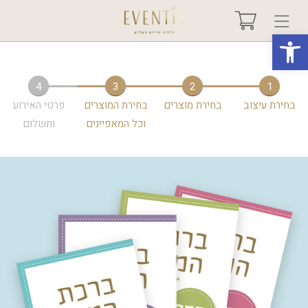
פתח סרגל נגישות
בחר אירוע +
4
3
2
1
בחירת עיצוב
בחירת מוצרים
בחירת המוצרים
פרטי האירוע
אודות
וכל המאפיינים
ותשלום
טיפים ורעיונות
שאלות ותשובות
גלריות
מיוחדים