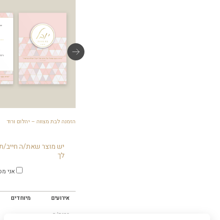
כרטיסי תודה – יהלום ורוד
הזמנה לבת מצווה – יהלום ורוד
יש מוצר שאת/ה חייב/ת 
לך
אני מס
אירועים
מיוחדים
ברית/ה