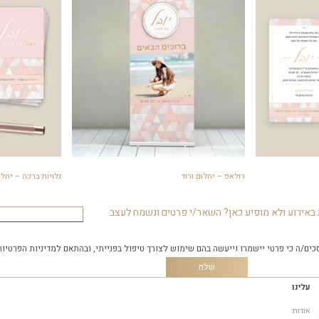
רולאפ – יהלום ורוד
גלויות ברכה – יהלום
באירוע ולא מופיע כאן? השאר/י פרטים ונשמח לעצב
כים/ה כי פרטי יישמרו וייעשה בהם שימוש לצורך טיפול בפנייתי, ובהתאם
למדיניות הפרטיות
עלינו
אודות