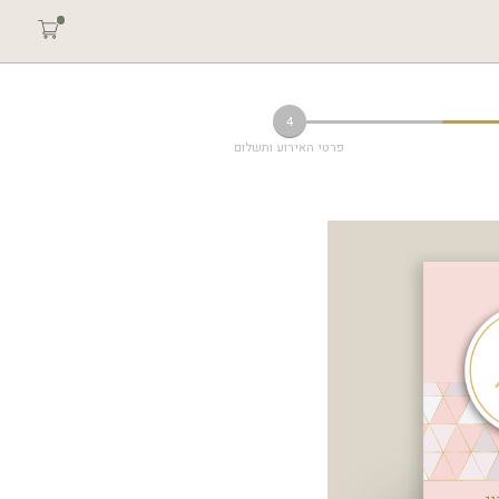
4
פרטי האירוע ותשלום