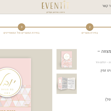
ר קשר
3
2
בחירת מוצרים
בחירת המוצרים וכל המאפיינים
מצווה –
וה – יהלום ורוד
ו זמין.