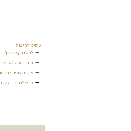
טיפים והמלצות
למה דווקא ברכון?
כי הוא מזכרת נהדרת מ
מתי כדאי לחלק את ה
את הברכונים אנחנו מ
איך מחשבים את כמות
אפשר לשים לכל אורח 
כדאי לבחור ברכון בנ
מחשבים בערך לפי כמות המברכים (ביחס של
אפשר לבחור איזה נוס
עדות המזרח.