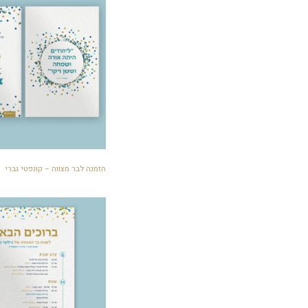
הזמנה לבר מצווה – קונפטי גברי