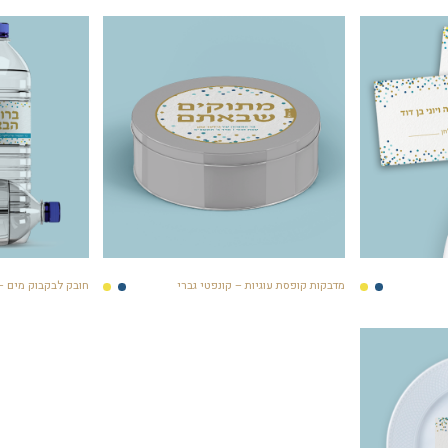
מדבקות קופסת עוגיות – קונפטי גברי
חובק לבקבוק מים – 