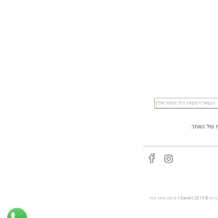
של האתר.
Event | עיצוב אתר
מוזי