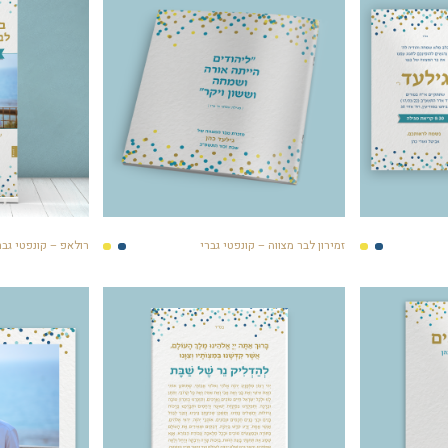
זמירון לבר מצווה – קונפטי גברי
רולאפ – קונפטי גבר