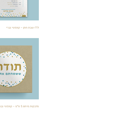
לו"ז שבת חתן – קונפטי גברי
מדבקות מיתוג 5 ס"מ – קונפטי גברי