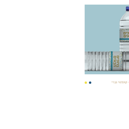
קונפטי גברי