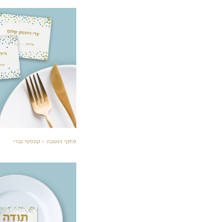
פתקי הושבה – קונפטי גברי