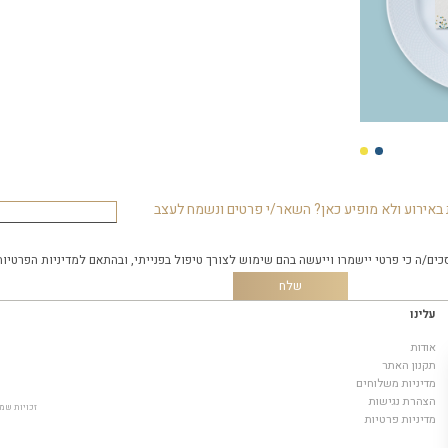
באירוע ולא מופיע כאן? השאר/י פרטים ונשמח לעצב
כים/ה כי פרטי יישמרו וייעשה בהם שימוש לצורך טיפול בפנייתי, ובהתאם
למדיניות הפרטיות
עלינו
אודות
תקנון האתר
מדיניות משלוחים
הצהרת נגישות
זכויות שמורות © 2019, it
מדיניות פרטיות