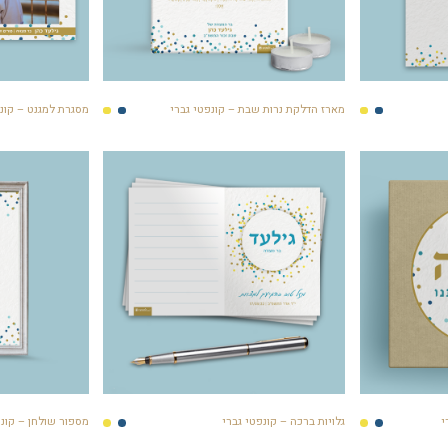
מארז הדלקת נרות שבת – קונפטי גברי
מסגרת למגנט – קונפ
גלויות ברכה – קונפטי גברי
מספור שולחן – קונפ