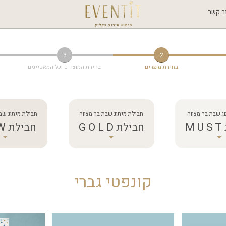
ר קשר
3
2
בחירת מוצרים
בחירת המוצרים וכל המאפיינים
ג שבת בר מצווה
חבילת מיתוג שבת בר מצווה
חבילת מיתוג שב
M
חבילת G O L D
חבילת W O W
קונפטי גברי