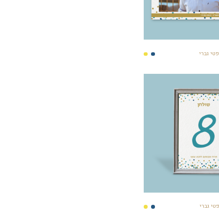
טי גברי
טי גברי