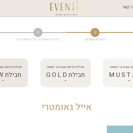
ר קשר
3
2
בחירת מוצרים
בחירת המוצרים וכל המאפיינים
ג שבת בר מצווה
חבילת מיתוג שבת בר מצווה
חבילת מיתוג שב
M
חבילת G O L D
חבילת W O W
אייל גאומטרי