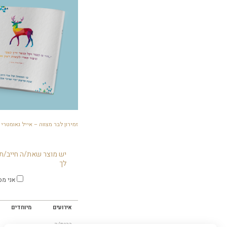
זמירון לבר מצווה – אייל גאומטרי
יש מוצר שאת/ה חייב/ת 
לך
אני מס
אירועים
מיוחדים
ברית/ה