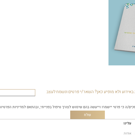
באירוע ולא מופיע כאן? השאר/י פרטים ונשמח לעצב
כים/ה כי פרטי יישמרו וייעשה בהם שימוש לצורך טיפול בפנייתי, ובהתאם
למדיניות הפרטיות
עלינו
אודות