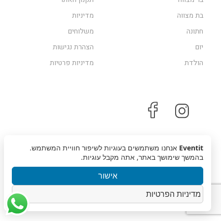
בת מצווה
מדיניות
צור קשר
חתונה
משלוחים
איזור אישי
יום
הצהרת נגישות
הולדת
מדיניות פרטיות
Eventit
אנחנו משתמשים בעוגיות לשיפור חוויית המשתמש.
בהמשך שימושך באתר, אתה מקבל עוגיות.
אישור
זכויות שמורות © 2019, Eventit | עיצוב אתר
מוזי
מדיניות הפרטיות